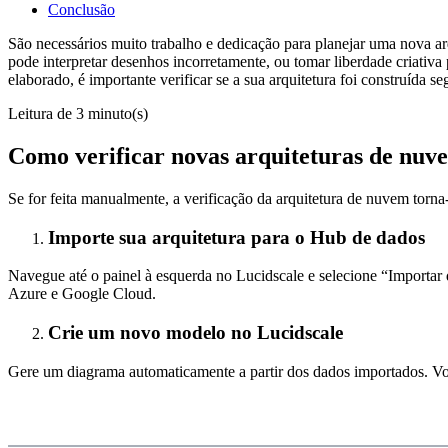
Conclusão
São necessários muito trabalho e dedicação para planejar uma nova a
pode interpretar desenhos incorretamente, ou tomar liberdade criativa
elaborado, é importante verificar se a sua arquitetura foi construída se
Leitura de 3 minuto(s)
Como verificar novas arquiteturas de nuv
Se for feita manualmente, a verificação da arquitetura de nuvem torn
Importe sua arquitetura para o Hub de dados
Navegue até o painel à esquerda no Lucidscale e selecione “Importa
Azure e Google Cloud.
Crie um novo modelo no Lucidscale
Gere um diagrama automaticamente a partir dos dados importados. Você