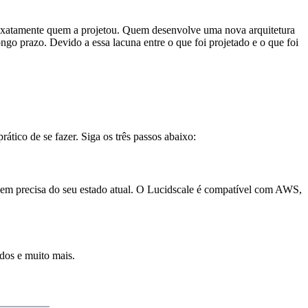
é exatamente quem a projetou. Quem desenvolve uma nova arquitetura
ngo prazo. Devido a essa lacuna entre o que foi projetado e o que foi
ático de se fazer. Siga os três passos abaixo:
gem precisa do seu estado atual. O Lucidscale é compatível com AWS,
tados e muito mais.