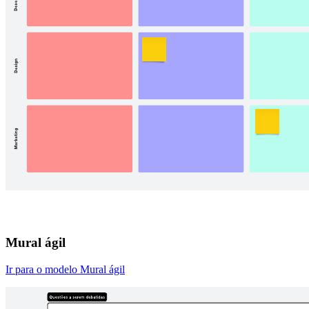
Mural ágil
Ir para o modelo Mural ágil