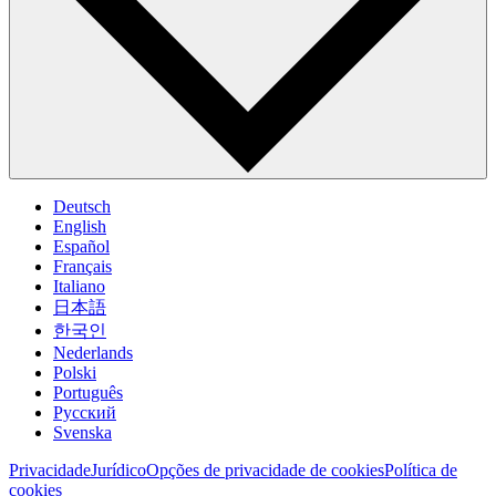
Deutsch
English
Español
Français
Italiano
日本語
한국인
Nederlands
Polski
Português
Pусский
Svenska
Privacidade
Jurídico
Opções de privacidade de cookies
Política de
cookies