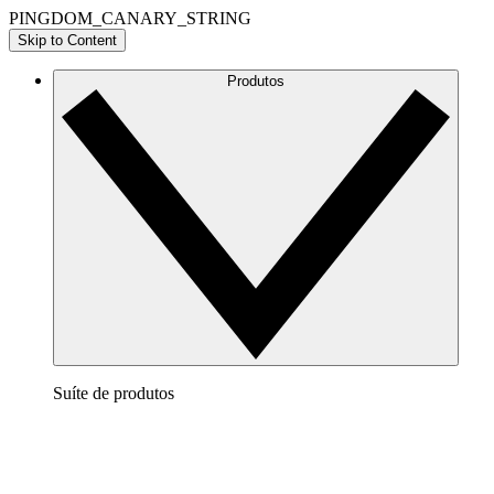
PINGDOM_CANARY_STRING
Skip to Content
Produtos
Suíte de produtos
Lucidchart