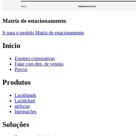
Matriz de estacionamento
Ir para o modelo Matriz de estacionamento
Início
Equipes corporativas
Falar com dep. de vendas
Preços
Produtos
Lucidspark
Lucidchart
airfocus
Integrações
Soluções