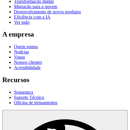
Transformação digital
Migração para a nuvem
Desenvolvimento de novos produtos
Eficiência com a IA
Ver tudo
A empresa
Quem somos
Notícias
Vagas
Nossos clientes
Acessibilidade
Recursos
Segurança
Suporte Técnico
Oficina de treinamentos