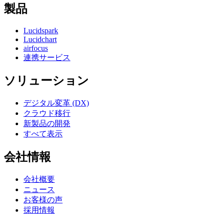
製品
Lucidspark
Lucidchart
airfocus
連携サービス
ソリューション
デジタル変革 (DX)
クラウド移行
新製品の開発
すべて表示
会社情報
会社概要
ニュース
お客様の声
採用情報