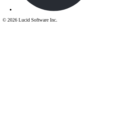
©
2026 Lucid Software Inc.