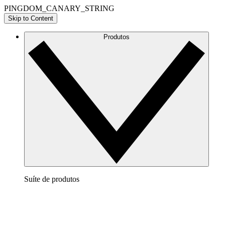
PINGDOM_CANARY_STRING
Skip to Content
Produtos
Suíte de produtos
Lucidchart