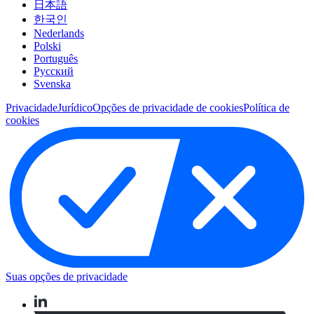
日本語
한국인
Nederlands
Polski
Português
Pусский
Svenska
Privacidade
Jurídico
Opções de privacidade de cookies
Política de
cookies
Suas opções de privacidade