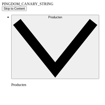
PINGDOM_CANARY_STRING
Skip to Content
Producten
Producten
Lucidchart