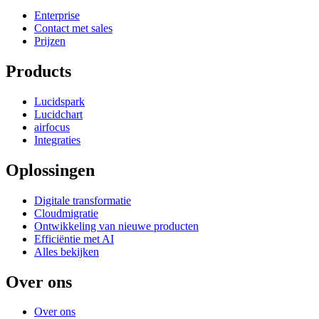
Enterprise
Contact met sales
Prijzen
Products
Lucidspark
Lucidchart
airfocus
Integraties
Oplossingen
Digitale transformatie
Cloudmigratie
Ontwikkeling van nieuwe producten
Efficiëntie met AI
Alles bekijken
Over ons
Over ons