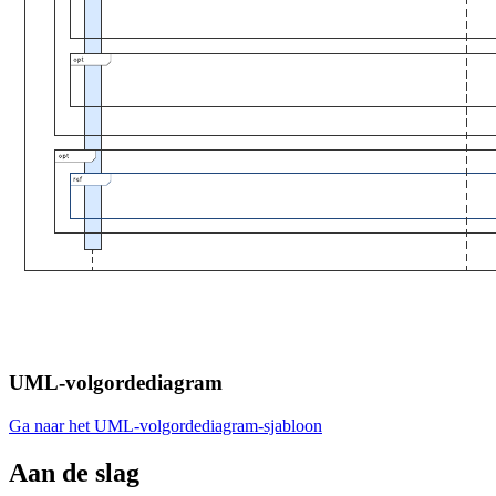
UML-volgordediagram
Ga naar het UML-volgordediagram-sjabloon
Aan de slag