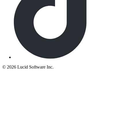
©
2026 Lucid Software Inc.