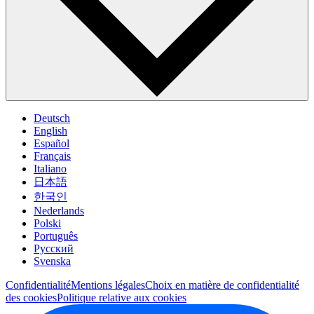
Deutsch
English
Español
Français
Italiano
日本語
한국인
Nederlands
Polski
Português
Pусский
Svenska
Confidentialité
Mentions légales
Choix en matière de confidentialité
des cookies
Politique relative aux cookies