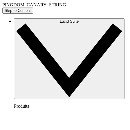
PINGDOM_CANARY_STRING
Skip to Content
Lucid Suite
Produits
Lucidchart