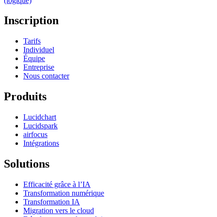
(logique)
Inscription
Tarifs
Individuel
Équipe
Entreprise
Nous contacter
Produits
Lucidchart
Lucidspark
airfocus
Intégrations
Solutions
Efficacité grâce à l’IA
Transformation numérique
Transformation IA
Migration vers le cloud