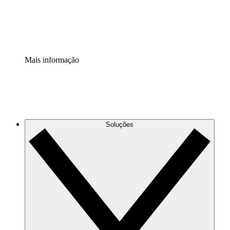
Padronize e melhore a governança da documentação de p
Extensão de segurança
Adicione uma camada de segurança reforçada e controle g
Mais informação
Soluções