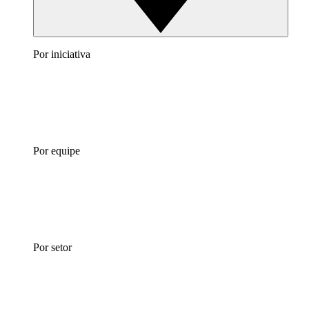
Por iniciativa
Por equipe
Por setor