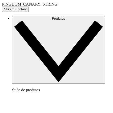
PINGDOM_CANARY_STRING
Skip to Content
Produtos
Suíte de produtos
Lucidchart