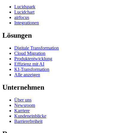
Lucidspark
Lucidchart
airfocus
Integrationen
Lösungen
Digitale Transformation
Cloud Migration
Produktentwicklung
Effizienz mit AI
KI-Transformation
Alle anzeigen
Unternehmen
Über uns
Newsroom
Karriere
Kundeneinblicke
Barrierefreiheit