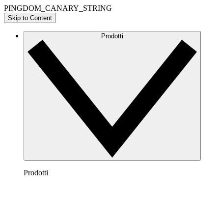
PINGDOM_CANARY_STRING
Skip to Content
Prodotti
Prodotti
Lucidchart