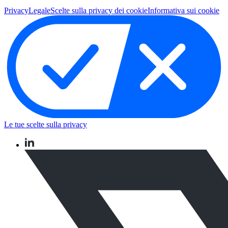
Privacy
Legale
Scelte sulla privacy dei cookie
Informativa sui cookie
Le tue scelte sulla privacy