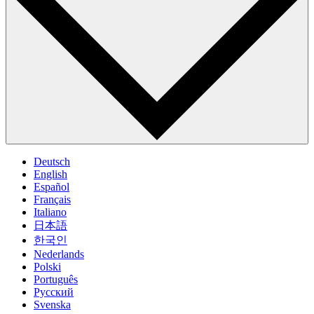
Deutsch
English
Español
Français
Italiano
日本語
한국인
Nederlands
Polski
Português
Pусский
Svenska