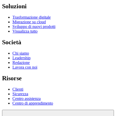
Soluzioni
Trasformazione digitale
Migrazione su cloud
Sviluppo di nuovi prodotti
Visualizza tutto
Società
Chi siamo
Leadership
Redazione
Lavora con noi
Risorse
Clienti
Sicurezza
Centro assistenza
Centro di apprendimento