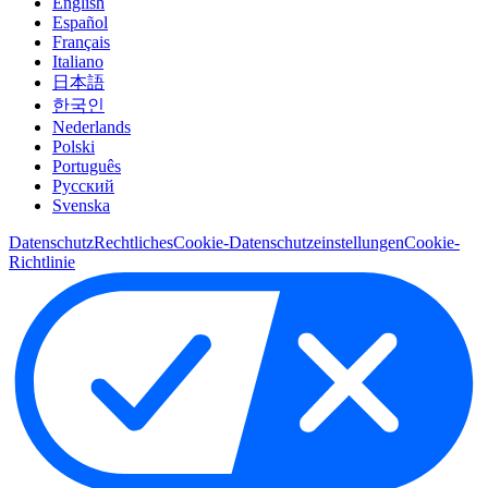
English
Español
Français
Italiano
日本語
한국인
Nederlands
Polski
Português
Pусский
Svenska
Datenschutz
Rechtliches
Cookie-Datenschutzeinstellungen
Cookie-
Richtlinie