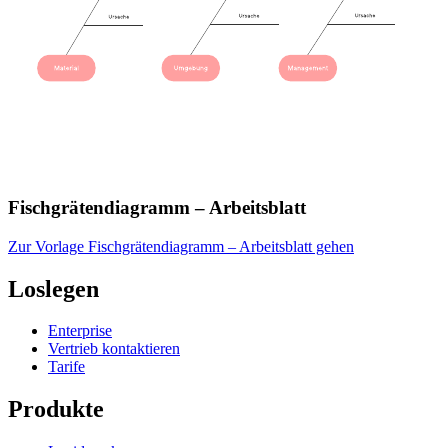
Fischgrätendiagramm – Arbeitsblatt
Zur Vorlage Fischgrätendiagramm – Arbeitsblatt gehen
Loslegen
Enterprise
Vertrieb kontaktieren
Tarife
Produkte