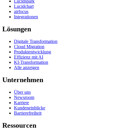
Lucidspark
Lucidchart
airfocus
Integrationen
Lösungen
Digitale Transformation
Cloud Migration
Produktentwicklung
Effizienz mit AI
KI-Transformation
Alle anzeigen
Unternehmen
Über uns
Newsroom
Karriere
Kundeneinblicke
Barrierefreiheit
Ressourcen