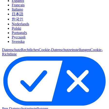
Español
Français
Italiano
日本語
한국인
Nederlands
Polski
Português
Pусский
Svenska
Datenschutz
Rechtliches
Cookie-Datenschutzeinstellungen
Cookie-
Richtlinie
Ihre Datenschutzeinstellungen