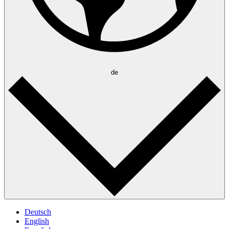
de
Deutsch
English