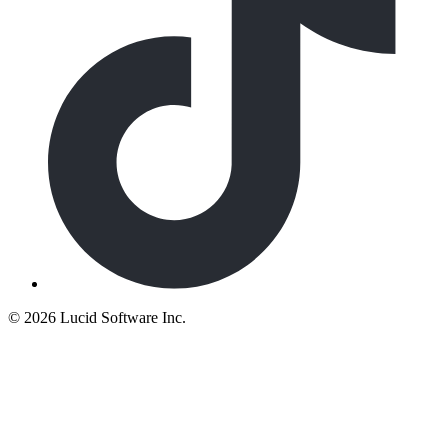
©
2026 Lucid Software Inc.