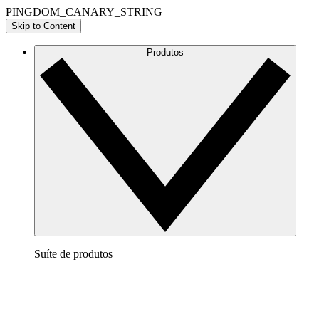
PINGDOM_CANARY_STRING
Skip to Content
Produtos
Suíte de produtos
Lucidchart