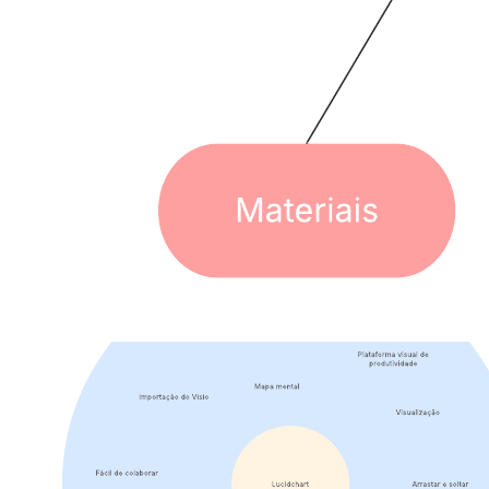
Economizar tempo imprimindo a versão em preto e branco
para entregar aos alunos.
Abra este modelo e adicione conteúdo para personalizar o diagrama
de espinha de peixe de acordo com seu caso de uso.
Modelos relacionados