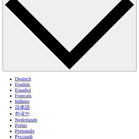
Deutsch
English
Español
Français
Italiano
日本語
한국인
Nederlands
Polski
Português
Pусский