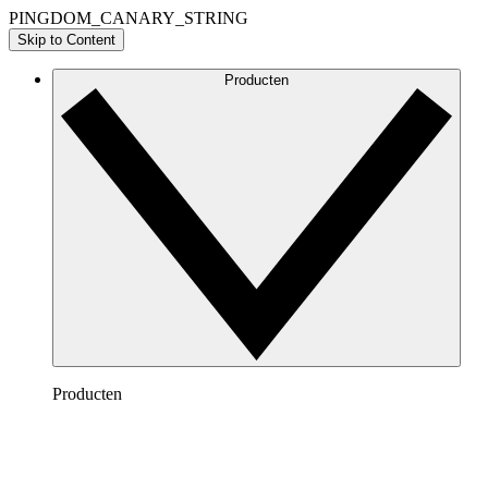
PINGDOM_CANARY_STRING
Skip to Content
Producten
Producten
Lucidchart