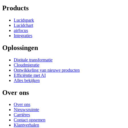
Products
Lucidspark
Lucidchart
airfocus
Integraties
Oplossingen
Digitale transformatie
Cloudmigratie
Ontwikkeling van nieuwe producten
Efficiëntie met AI
Alles bekijken
Over ons
Over ons
Nieuwsruimte
Carrières
Contact opnemen
Klantverhalen