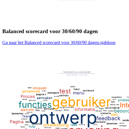
Balanced scorecard voor 30/60/90 dagen
Ga naar het Balanced scorecard voor 30/60/90 dagen-sjabloon