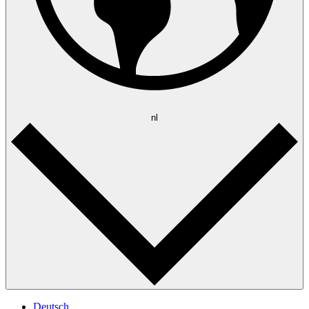
nl
Deutsch