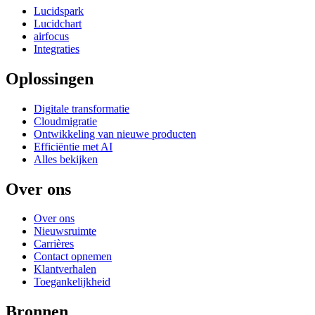
Lucidspark
Lucidchart
airfocus
Integraties
Oplossingen
Digitale transformatie
Cloudmigratie
Ontwikkeling van nieuwe producten
Efficiëntie met AI
Alles bekijken
Over ons
Over ons
Nieuwsruimte
Carrières
Contact opnemen
Klantverhalen
Toegankelijkheid
Bronnen