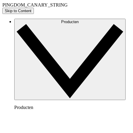
PINGDOM_CANARY_STRING
Skip to Content
Producten
Producten
Lucidchart