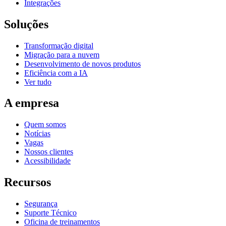
Integrações
Soluções
Transformação digital
Migração para a nuvem
Desenvolvimento de novos produtos
Eficiência com a IA
Ver tudo
A empresa
Quem somos
Notícias
Vagas
Nossos clientes
Acessibilidade
Recursos
Segurança
Suporte Técnico
Oficina de treinamentos