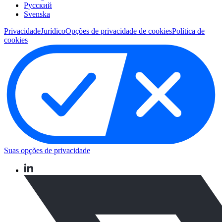
Pусский
Svenska
Privacidade
Jurídico
Opções de privacidade de cookies
Política de
cookies
Suas opções de privacidade