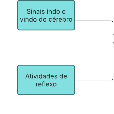
Este modelo de mapa conceitual do sistema nervoso pode ajudá-lo a:
Representar as relações entre conceitos e ideias associadas ao
sistema nervoso de forma visual.