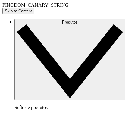
PINGDOM_CANARY_STRING
Skip to Content
Produtos
Suíte de produtos
Lucidchart