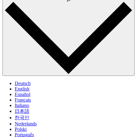
Deutsch
English
Español
Français
Italiano
日本語
한국인
Nederlands
Polski
Português