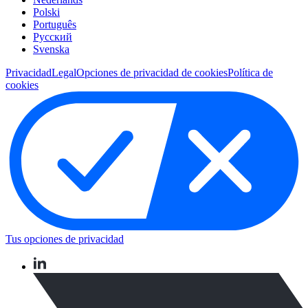
Polski
Português
Pусский
Svenska
Privacidad
Legal
Opciones de privacidad de cookies
Política de
cookies
Tus opciones de privacidad