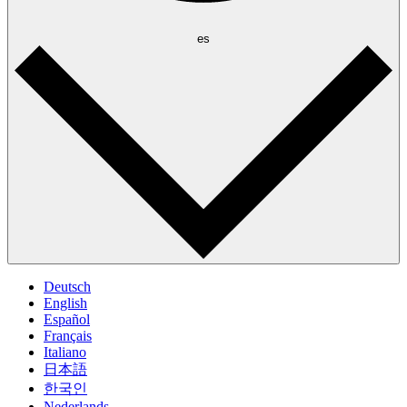
es
Deutsch
English
Español
Français
Italiano
日本語
한국인
Nederlands