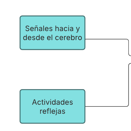
Esta plantilla de mapa conceptual del sistema nervioso puede