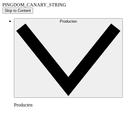
PINGDOM_CANARY_STRING
Skip to Content
Producten
Producten
Lucidchart