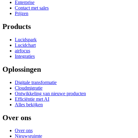
Enterprise
Contact met sales
Prijzen
Products
Lucidspark
Lucidchart
airfocus
Integraties
Oplossingen
Digitale transformatie
Cloudmigratie
Ontwikkeling van nieuwe producten
Efficiëntie met AI
Alles bekijken
Over ons
Over ons
Nieuwsruimte