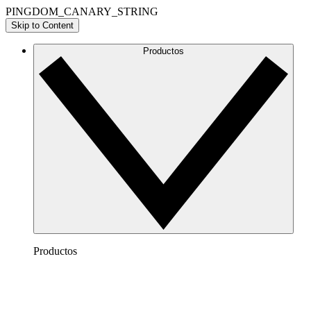
PINGDOM_CANARY_STRING
Skip to Content
Productos
Productos
Lucidchart