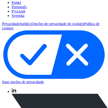
Polski
Português
Pусский
Svenska
Privacidade
Jurídico
Opções de privacidade de cookies
Política de
cookies
Suas opções de privacidade