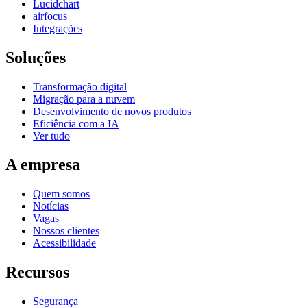
Lucidchart
airfocus
Integrações
Soluções
Transformação digital
Migração para a nuvem
Desenvolvimento de novos produtos
Eficiência com a IA
Ver tudo
A empresa
Quem somos
Notícias
Vagas
Nossos clientes
Acessibilidade
Recursos
Segurança