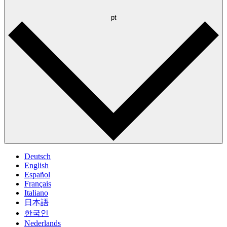
pt
Deutsch
English
Español
Français
Italiano
日本語
한국인
Nederlands