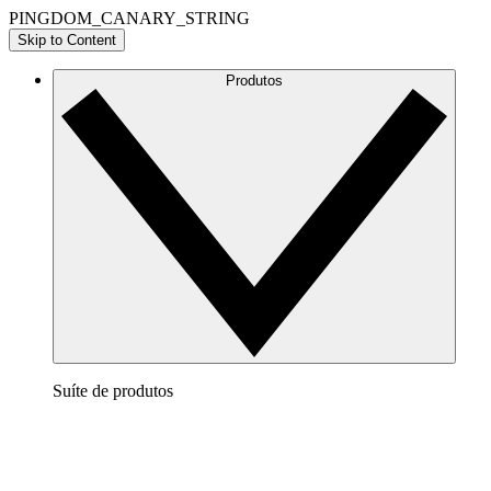
PINGDOM_CANARY_STRING
Skip to Content
Produtos
Suíte de produtos
Lucidchart