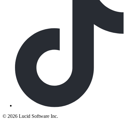
©
2026 Lucid Software Inc.