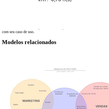
para criar e entregar produtos.
Analisar e melhorar processos ao identificar oportunidades
para eliminar o desperdício.
Comparar o estado atual e futuro do seu processo.
Abra este modelo para exibir um exemplo detalhado de um mapa de
fluxo de valor de DevOps atual/futuro, personalizável de acordo
com seu caso de uso.
Modelos relacionados