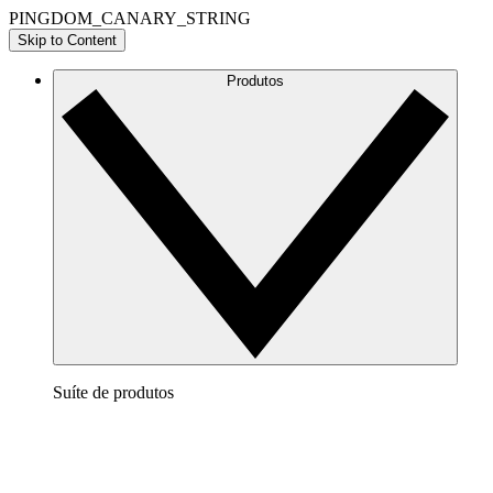
PINGDOM_CANARY_STRING
Skip to Content
Produtos
Suíte de produtos
Lucidchart