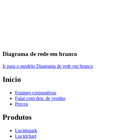
Diagrama de rede em branco
Ir para o modelo Diagrama de rede em branco
Início
Equipes corporativas
Falar com dep. de vendas
Preços
Produtos
Lucidspark
Lucidchart