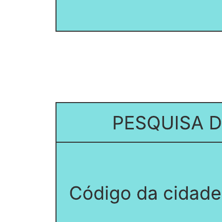
Este exemplo de modelo de dados lógicos pode ajudá-lo a:
Modelar os tipos de entidades, atributos, relacionamentos e
domínios.