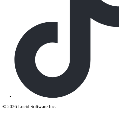
©
2026 Lucid Software Inc.