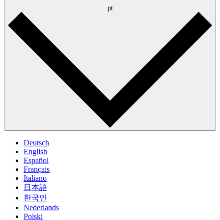
pt
Deutsch
English
Español
Français
Italiano
日本語
한국인
Nederlands
Polski