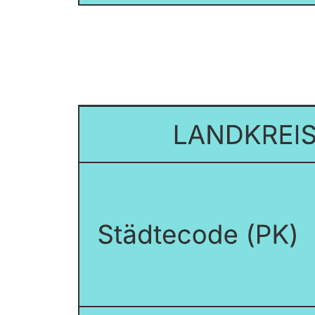
Beispiel: Aktivitätsdiagramm mit
Verantwortungsbereichen
Zur Vorlage Beispiel: Aktivitätsdiagramm mit