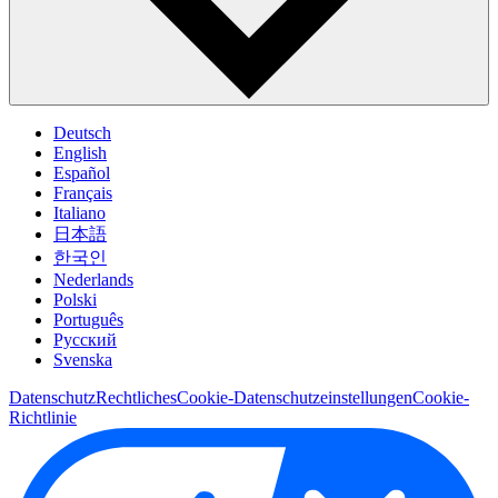
Deutsch
English
Español
Français
Italiano
日本語
한국인
Nederlands
Polski
Português
Pусский
Svenska
Datenschutz
Rechtliches
Cookie-Datenschutzeinstellungen
Cookie-
Richtlinie