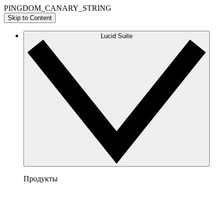
PINGDOM_CANARY_STRING
Skip to Content
Lucid Suite
Продукты
Lucidchart