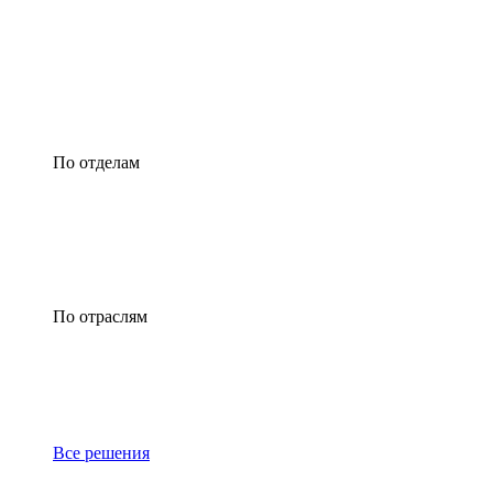
По отделам
По отраслям
Все решения