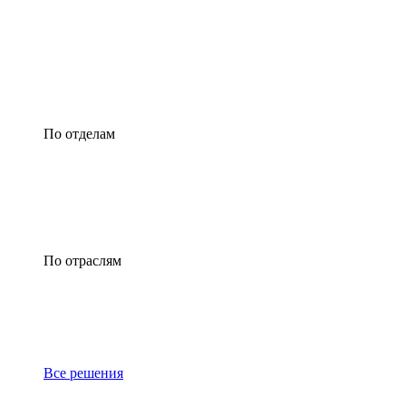
По отделам
По отраслям
Все решения