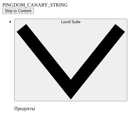
PINGDOM_CANARY_STRING
Skip to Content
Lucid Suite
Продукты
Lucidchart