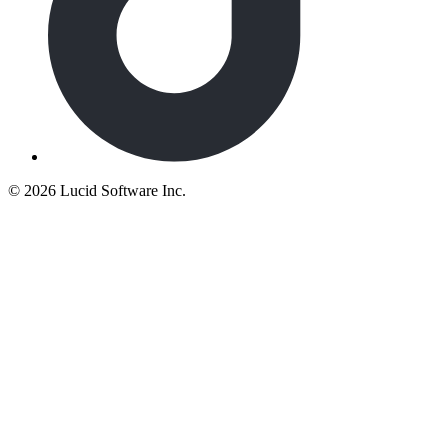
©
2026 Lucid Software Inc.