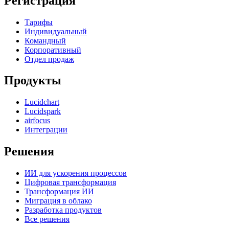
Регистрация
Тарифы
Индивидуальный
Командный
Корпоративный
Отдел продаж
Продукты
Lucidchart
Lucidspark
airfocus
Интеграции
Решения
ИИ для ускорения процессов
Цифровая трансформация
Трансформация ИИ
Миграция в облако
Разработка продуктов
Все решения