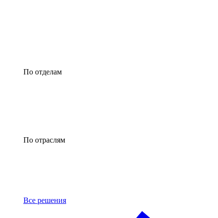
По отделам
По отраслям
Все решения