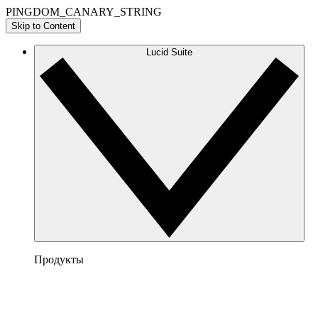
PINGDOM_CANARY_STRING
Skip to Content
Lucid Suite
Продукты
Lucidchart