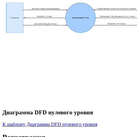
Диаграмма DFD нулевого уровня
К шаблону Диаграмма DFD нулевого уровня