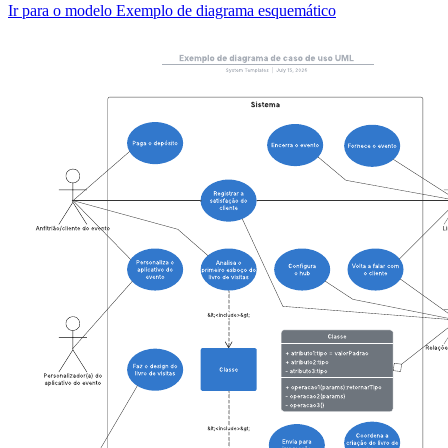
Ir para o modelo Exemplo de diagrama esquemático