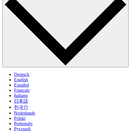
Deutsch
English
Español
Français
Italiano
日本語
한국인
Nederlands
Polski
Português
Pусский