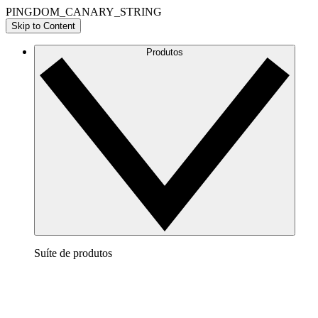
PINGDOM_CANARY_STRING
Skip to Content
Produtos
Suíte de produtos
Lucidchart