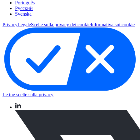
Português
Pусский
Svenska
Privacy
Legale
Scelte sulla privacy dei cookie
Informativa sui cookie
Le tue scelte sulla privacy