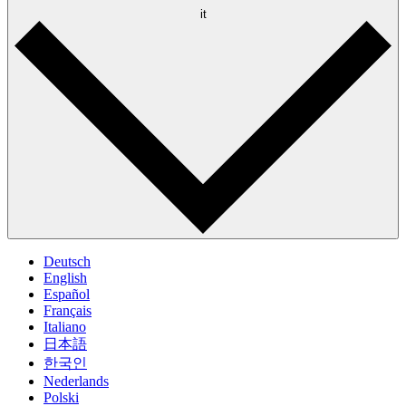
it
Deutsch
English
Español
Français
Italiano
日本語
한국인
Nederlands
Polski