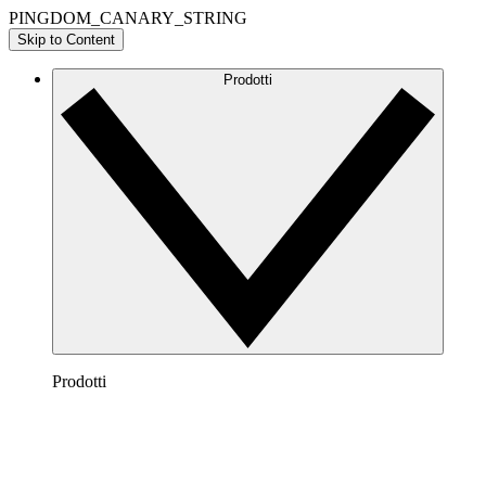
PINGDOM_CANARY_STRING
Skip to Content
Prodotti
Prodotti
Lucidchart