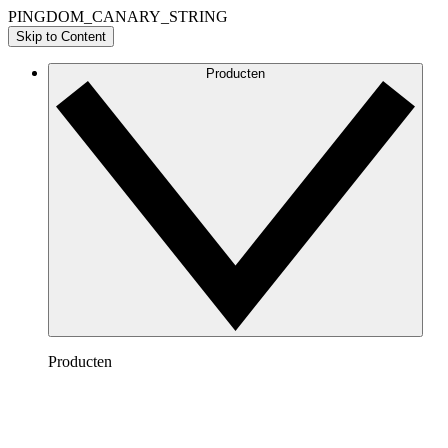
PINGDOM_CANARY_STRING
Skip to Content
Producten
Producten
Lucidchart