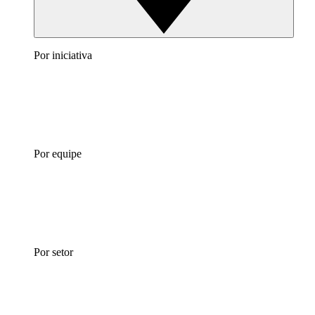
Por iniciativa
Por equipe
Por setor