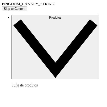
PINGDOM_CANARY_STRING
Skip to Content
Produtos
Suíte de produtos
Lucidchart