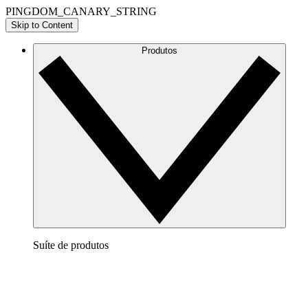
PINGDOM_CANARY_STRING
Skip to Content
Produtos
Suíte de produtos
Lucidchart