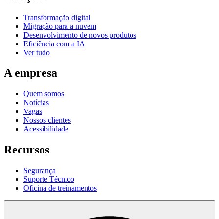
Transformação digital
Migração para a nuvem
Desenvolvimento de novos produtos
Eficiência com a IA
Ver tudo
A empresa
Quem somos
Notícias
Vagas
Nossos clientes
Acessibilidade
Recursos
Segurança
Suporte Técnico
Oficina de treinamentos