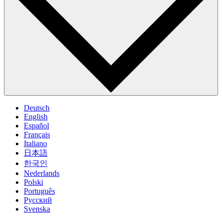
Deutsch
English
Español
Français
Italiano
日本語
한국인
Nederlands
Polski
Português
Pусский
Svenska