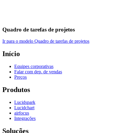
Quadro de tarefas de projetos
Ir para o modelo Quadro de tarefas de projetos
Início
Equipes corporativas
Falar com dep. de vendas
Preços
Produtos
Lucidspark
Lucidchart
airfocus
Integrações
Soluções