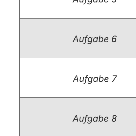
Diese einfche Gantt Diagramm Vorlage kann Ihnen folgendermaßen