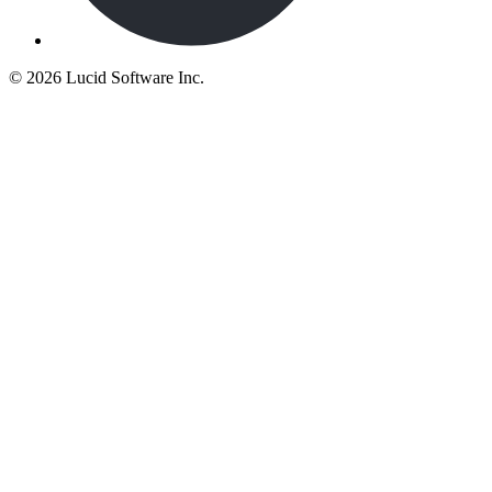
©
2026 Lucid Software Inc.