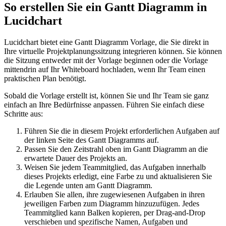
So erstellen Sie ein Gantt Diagramm in
Lucidchart
Lucidchart bietet eine Gantt Diagramm Vorlage, die Sie direkt in
Ihre virtuelle Projektplanungssitzung integrieren können. Sie können
die Sitzung entweder mit der Vorlage beginnen oder die Vorlage
mittendrin auf Ihr Whiteboard hochladen, wenn Ihr Team einen
praktischen Plan benötigt.
Sobald die Vorlage erstellt ist, können Sie und Ihr Team sie ganz
einfach an Ihre Bedürfnisse anpassen. Führen Sie einfach diese
Schritte aus:
Führen Sie die in diesem Projekt erforderlichen Aufgaben auf
der linken Seite des Gantt Diagramms auf.
Passen Sie den Zeitstrahl oben im Gantt Diagramm an die
erwartete Dauer des Projekts an.
Weisen Sie jedem Teammitglied, das Aufgaben innerhalb
dieses Projekts erledigt, eine Farbe zu und aktualisieren Sie
die Legende unten am Gantt Diagramm.
Erlauben Sie allen, ihre zugewiesenen Aufgaben in ihren
jeweiligen Farben zum Diagramm hinzuzufügen. Jedes
Teammitglied kann Balken kopieren, per Drag-and-Drop
verschieben und spezifische Namen, Aufgaben und