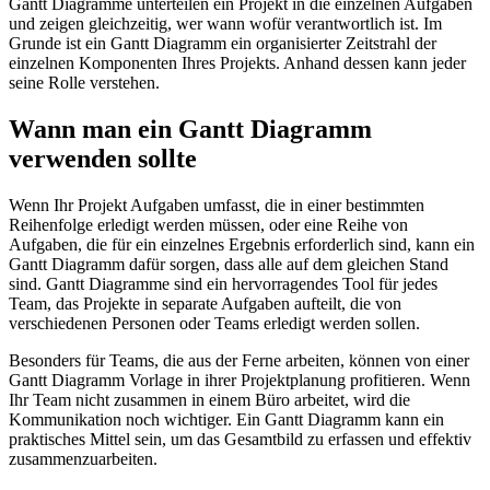
Gantt Diagramme unterteilen ein Projekt in die einzelnen Aufgaben
und zeigen gleichzeitig, wer wann wofür verantwortlich ist. Im
Grunde ist ein Gantt Diagramm ein organisierter Zeitstrahl der
einzelnen Komponenten Ihres Projekts. Anhand dessen kann jeder
seine Rolle verstehen.
Wann man ein Gantt Diagramm
verwenden sollte
Wenn Ihr Projekt Aufgaben umfasst, die in einer bestimmten
Reihenfolge erledigt werden müssen, oder eine Reihe von
Aufgaben, die für ein einzelnes Ergebnis erforderlich sind, kann ein
Gantt Diagramm dafür sorgen, dass alle auf dem gleichen Stand
sind. Gantt Diagramme sind ein hervorragendes Tool für jedes
Team, das Projekte in separate Aufgaben aufteilt, die von
verschiedenen Personen oder Teams erledigt werden sollen.
Besonders für Teams, die aus der Ferne arbeiten, können von einer
Gantt Diagramm Vorlage in ihrer Projektplanung profitieren. Wenn
Ihr Team nicht zusammen in einem Büro arbeitet, wird die
Kommunikation noch wichtiger. Ein Gantt Diagramm kann ein
praktisches Mittel sein, um das Gesamtbild zu erfassen und effektiv
zusammenzuarbeiten.