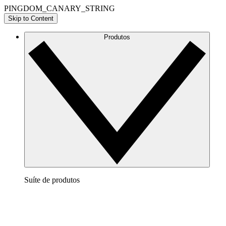
PINGDOM_CANARY_STRING
Skip to Content
Produtos
Suíte de produtos
Lucidchart