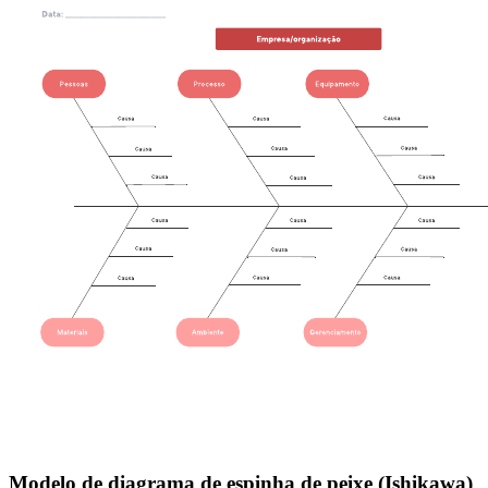
Modelo de diagrama de espinha de peixe (Ishikawa)