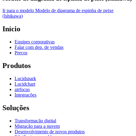
Ir para o modelo Modelo de diagrama de espinha de peixe
(Ishikawa)
Início
Equipes corporativas
Falar com dep. de vendas
Preços
Produtos
Lucidspark
Lucidchart
airfocus
Integrações
Soluções
Transformação digital
Migração para a nuvem
Desenvolvimento de novos produtos