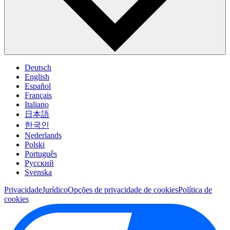
Deutsch
English
Español
Français
Italiano
日本語
한국인
Nederlands
Polski
Português
Pусский
Svenska
Privacidade
Jurídico
Opções de privacidade de cookies
Política de
cookies