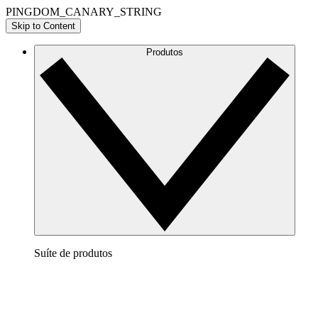
PINGDOM_CANARY_STRING
Skip to Content
Produtos
Suíte de produtos
Lucidchart