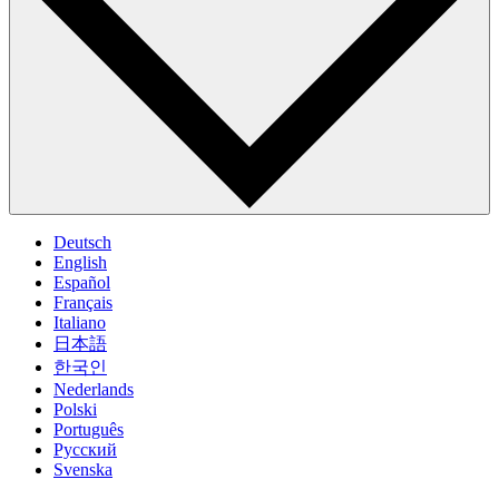
Deutsch
English
Español
Français
Italiano
日本語
한국인
Nederlands
Polski
Português
Pусский
Svenska