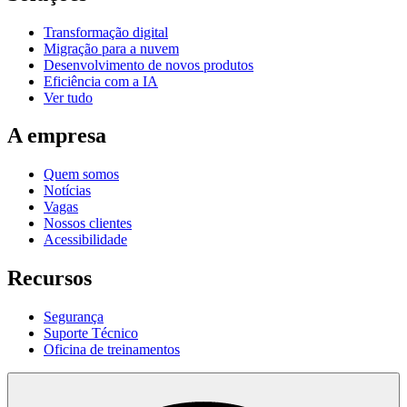
Transformação digital
Migração para a nuvem
Desenvolvimento de novos produtos
Eficiência com a IA
Ver tudo
A empresa
Quem somos
Notícias
Vagas
Nossos clientes
Acessibilidade
Recursos
Segurança
Suporte Técnico
Oficina de treinamentos