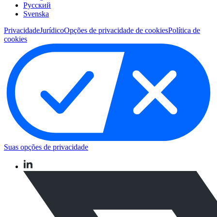
Pусский
Svenska
Privacidade
Jurídico
Opções de privacidade de cookies
Política de
cookies
Suas opções de privacidade