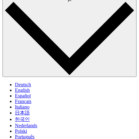
Deutsch
English
Español
Français
Italiano
日本語
한국인
Nederlands
Polski
Português