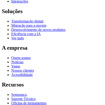
Integrações
Soluções
Transformação digital
Migração para a nuvem
Desenvolvimento de novos produtos
Eficiência com a IA
Ver tudo
A empresa
Quem somos
Notícias
Vagas
Nossos clientes
Acessibilidade
Recursos
Segurança
Suporte Técnico
Oficina de treinamentos