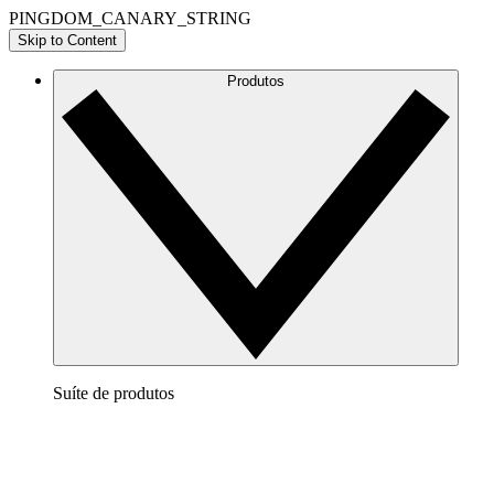
PINGDOM_CANARY_STRING
Skip to Content
Produtos
Suíte de produtos
Lucidchart