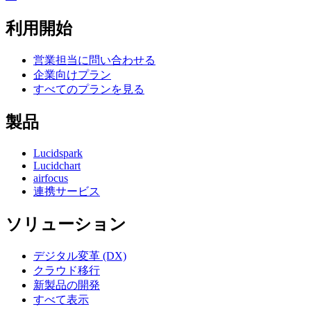
利用開始
営業担当に問い合わせる
企業向けプラン
すべてのプランを見る
製品
Lucidspark
Lucidchart
airfocus
連携サービス
ソリューション
デジタル変革 (DX)
クラウド移行
新製品の開発
すべて表示