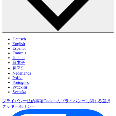
Deutsch
English
Español
Français
Italiano
日本語
한국인
Nederlands
Polski
Português
Pусский
Svenska
プライバシー
法的事項
Cookie のプライバシーに関する選択
クッキーポリシー