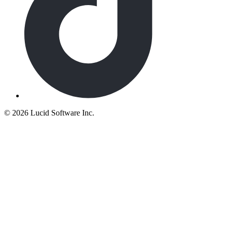
©
2026 Lucid Software Inc.