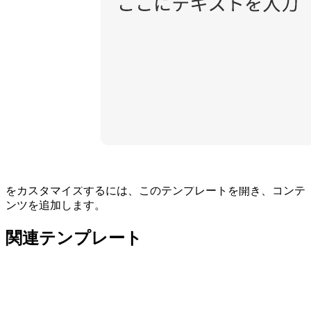
このインフォグラフィックタイムラインテンプレートは以下
のような用途に役立ちます。
過去の主なイベント、イベントのスケジュールやプロ
ジェクトのマイルストーンを視覚化する。
イベントの年表をインフォグラフィック的なタイムラ
イン形式で示す。
見栄えのするタイムラインを作成する。
ユースケースに合わせてインフォグラフィックタイムライン
をカスタマイズするには、このテンプレートを開き、コンテ
ンツを追加します。
関連テンプレート