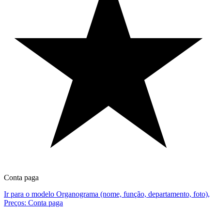
Conta paga
Ir para o modelo Organograma (nome, função, departamento, foto),
Preços: Conta paga