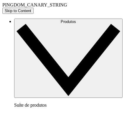
PINGDOM_CANARY_STRING
Skip to Content
Produtos
Suíte de produtos
Lucidchart