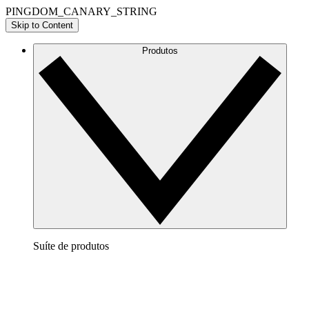
PINGDOM_CANARY_STRING
Skip to Content
Produtos
Suíte de produtos
Lucidchart