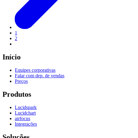
1
2
Início
Equipes corporativas
Falar com dep. de vendas
Preços
Produtos
Lucidspark
Lucidchart
airfocus
Integrações
Soluções