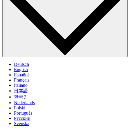
Deutsch
English
Español
Français
Italiano
日本語
한국인
Nederlands
Polski
Português
Pусский
Svenska