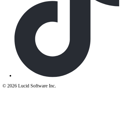
©
2026 Lucid Software Inc.