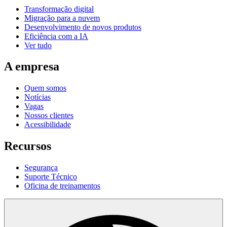
Transformação digital
Migração para a nuvem
Desenvolvimento de novos produtos
Eficiência com a IA
Ver tudo
A empresa
Quem somos
Notícias
Vagas
Nossos clientes
Acessibilidade
Recursos
Segurança
Suporte Técnico
Oficina de treinamentos