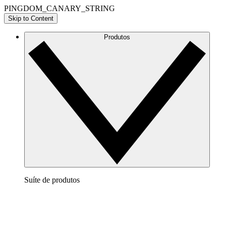
PINGDOM_CANARY_STRING
Skip to Content
Produtos
Suíte de produtos
Lucidchart