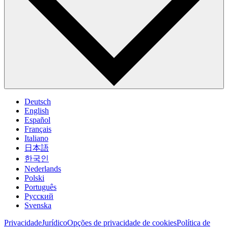
Deutsch
English
Español
Français
Italiano
日本語
한국인
Nederlands
Polski
Português
Pусский
Svenska
Privacidade
Jurídico
Opções de privacidade de cookies
Política de