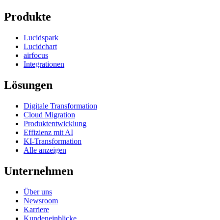
Produkte
Lucidspark
Lucidchart
airfocus
Integrationen
Lösungen
Digitale Transformation
Cloud Migration
Produktentwicklung
Effizienz mit AI
KI-Transformation
Alle anzeigen
Unternehmen
Über uns
Newsroom
Karriere
Kundeneinblicke