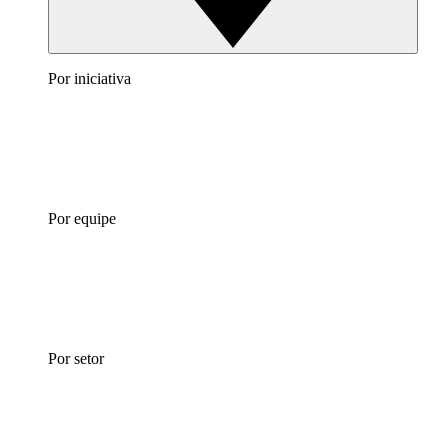
Por iniciativa
Por equipe
Por setor