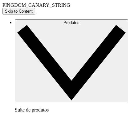
PINGDOM_CANARY_STRING
Skip to Content
Produtos
Suíte de produtos
Lucidchart