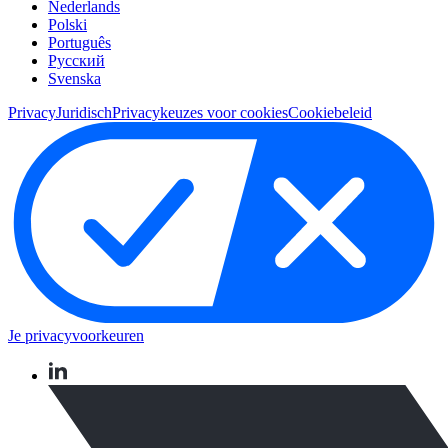
Nederlands
Polski
Português
Pусский
Svenska
Privacy
Juridisch
Privacykeuzes voor cookies
Cookiebeleid
Je privacyvoorkeuren