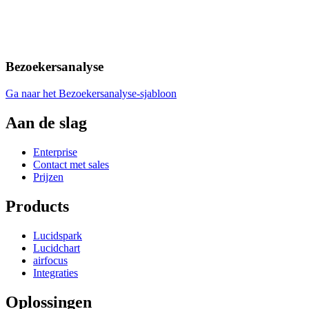
Bezoekersanalyse
Ga naar het Bezoekersanalyse-sjabloon
Aan de slag
Enterprise
Contact met sales
Prijzen
Products
Lucidspark
Lucidchart
airfocus
Integraties
Oplossingen