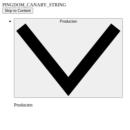
PINGDOM_CANARY_STRING
Skip to Content
Producten
Producten
Lucidchart