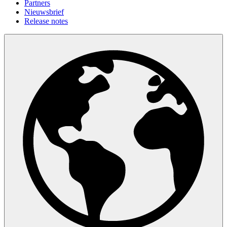
Partners
Nieuwsbrief
Release notes