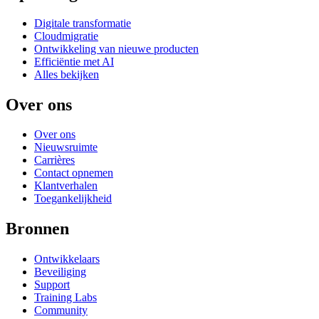
Digitale transformatie
Cloudmigratie
Ontwikkeling van nieuwe producten
Efficiëntie met AI
Alles bekijken
Over ons
Over ons
Nieuwsruimte
Carrières
Contact opnemen
Klantverhalen
Toegankelijkheid
Bronnen
Ontwikkelaars
Beveiliging
Support
Training Labs
Community