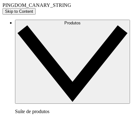
PINGDOM_CANARY_STRING
Skip to Content
Produtos
Suíte de produtos
Lucidchart