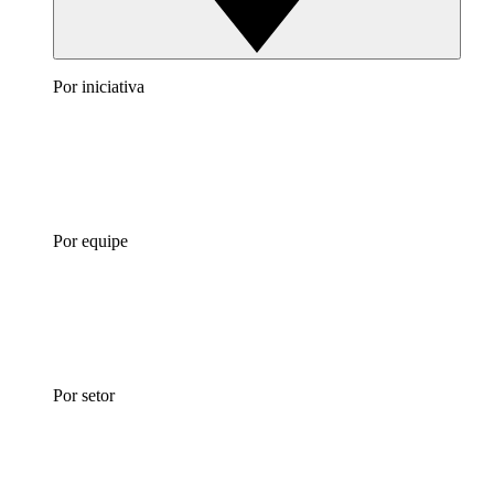
Por iniciativa
Por equipe
Por setor