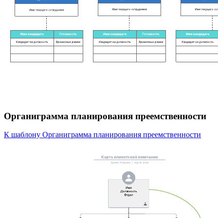
Органиграмма планирования преемственности
К шаблону Органиграмма планирования преемственности