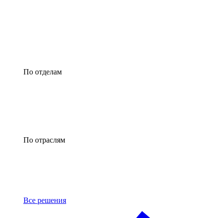
По отделам
По отраслям
Все решения