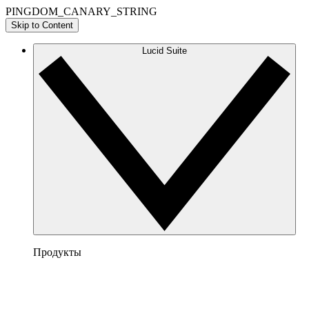
PINGDOM_CANARY_STRING
Skip to Content
Lucid Suite
Продукты
Lucidchart