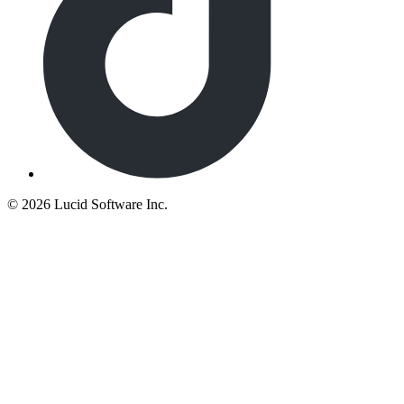
©
2026 Lucid Software Inc.