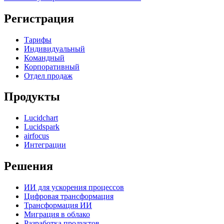
Регистрация
Тарифы
Индивидуальный
Командный
Корпоративный
Отдел продаж
Продукты
Lucidchart
Lucidspark
airfocus
Интеграции
Решения
ИИ для ускорения процессов
Цифровая трансформация
Трансформация ИИ
Миграция в облако
Разработка продуктов