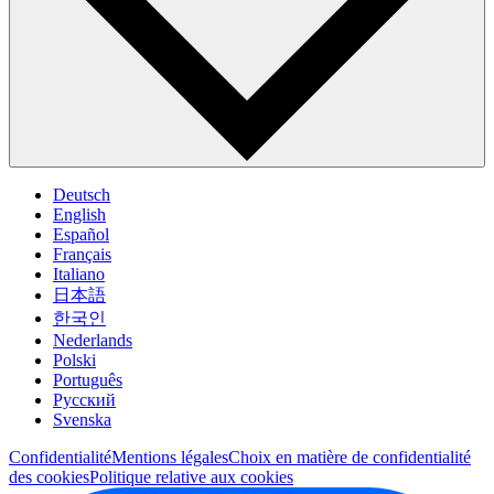
Deutsch
English
Español
Français
Italiano
日本語
한국인
Nederlands
Polski
Português
Pусский
Svenska
Confidentialité
Mentions légales
Choix en matière de confidentialité
des cookies
Politique relative aux cookies