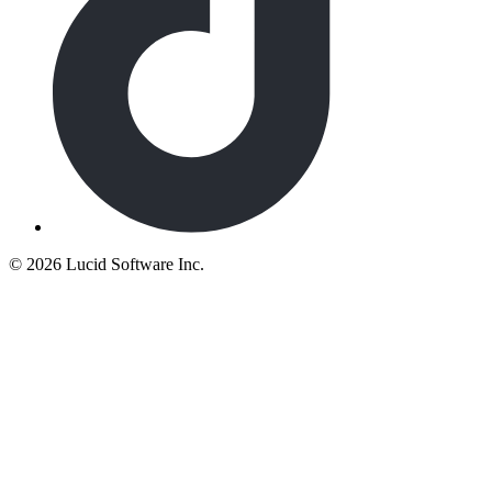
©
2026 Lucid Software Inc.