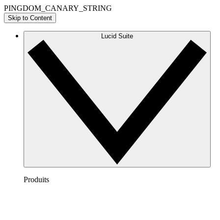
PINGDOM_CANARY_STRING
Skip to Content
Lucid Suite
Produits
Lucidchart