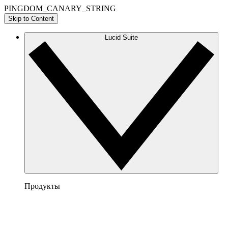
PINGDOM_CANARY_STRING
Skip to Content
Lucid Suite
Продукты
Lucidchart