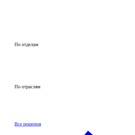
По отделам
По отраслям
Все решения