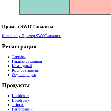
Пример SWOT-анализа
К шаблону Пример SWOT-анализа
Регистрация
Тарифы
Индивидуальный
Командный
Корпоративный
Отдел продаж
Продукты
Lucidchart
Lucidspark
airfocus
Интеграции