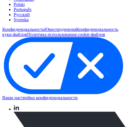
Polski
Português
Pусский
Svenska
Конфиденциальность
Юриспруденция
Конфиденциальность
куки-файлов
Политика использования cookie-файлов
Ваши настройки конфиденциальности