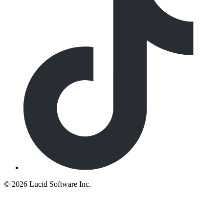
©
2026 Lucid Software Inc.