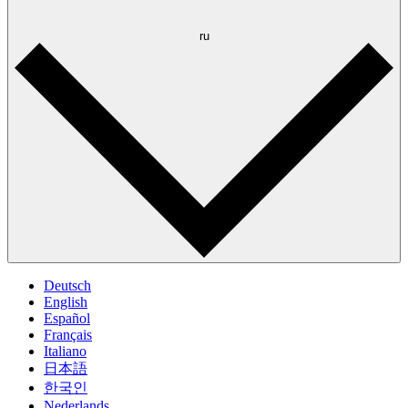
ru
Deutsch
English
Español
Français
Italiano
日本語
한국인
Nederlands