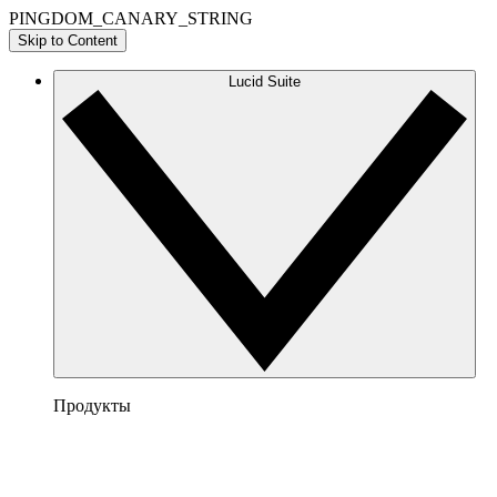
PINGDOM_CANARY_STRING
Skip to Content
Lucid Suite
Продукты
Lucidchart