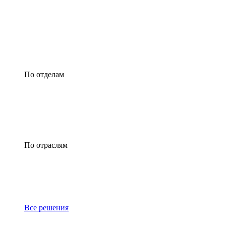
По отделам
По отраслям
Все решения