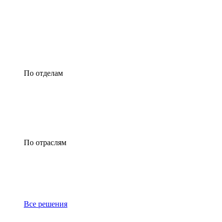
По отделам
По отраслям
Все решения