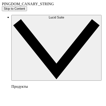
PINGDOM_CANARY_STRING
Skip to Content
Lucid Suite
Продукты
Lucidchart