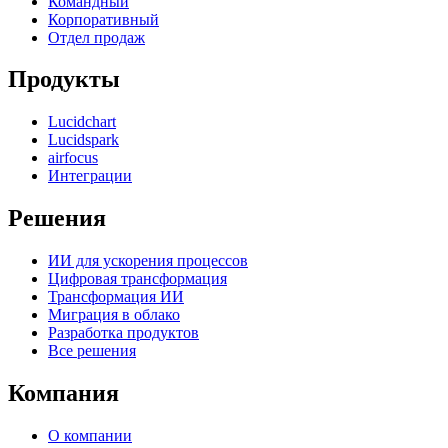
Командный
Корпоративный
Отдел продаж
Продукты
Lucidchart
Lucidspark
airfocus
Интеграции
Решения
ИИ для ускорения процессов
Цифровая трансформация
Трансформация ИИ
Миграция в облако
Разработка продуктов
Все решения
Компания
О компании