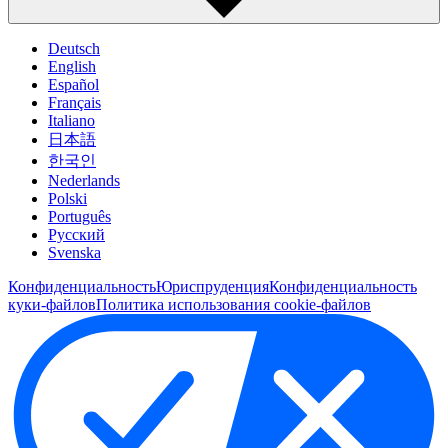
Deutsch
English
Español
Français
Italiano
日本語
한국인
Nederlands
Polski
Português
Pусский
Svenska
Конфиденциальность
Юриспруденция
Конфиденциальность
куки-файлов
Политика использования cookie-файлов