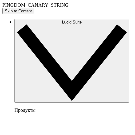
PINGDOM_CANARY_STRING
Skip to Content
Lucid Suite
Продукты
Lucidchart