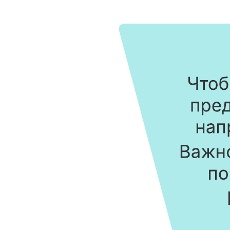
Четыре шага в СПИН-продажах
К шаблону Четыре шага в СПИН-продажах