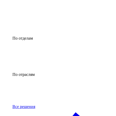
По отделам
По отраслям
Все решения