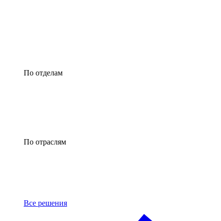
По отделам
По отраслям
Все решения