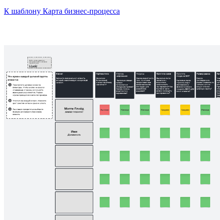
К шаблону Карта бизнес-процесса