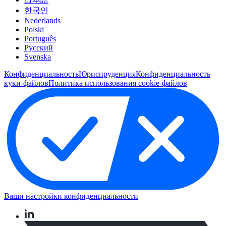
한국인
Nederlands
Polski
Português
Pусский
Svenska
Конфиденциальность
Юриспруденция
Конфиденциальность
куки-файлов
Политика использования cookie-файлов
Ваши настройки конфиденциальности