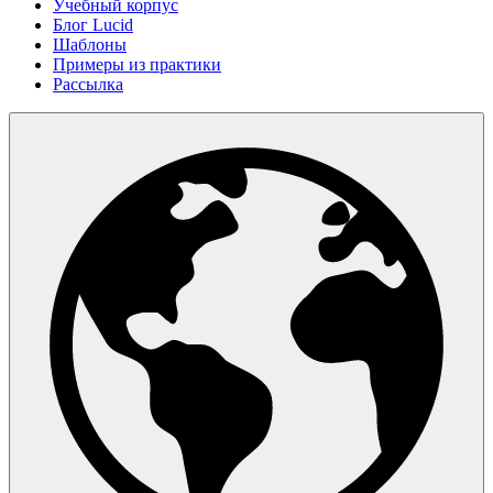
Учебный корпус
Блог Lucid
Шаблоны
Примеры из практики
Рассылка