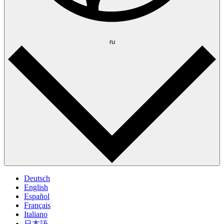
ru
Deutsch
English
Español
Français
Italiano
日本語