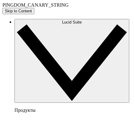
PINGDOM_CANARY_STRING
Skip to Content
Lucid Suite
Продукты
Lucidchart