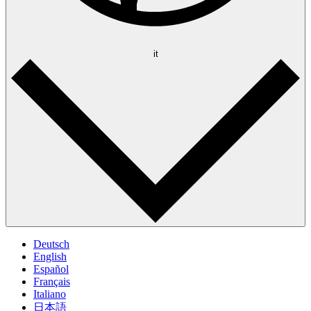
it
Deutsch
English
Español
Français
Italiano
日本語