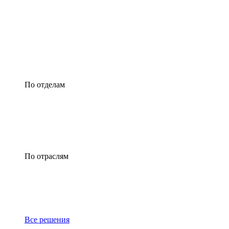
По отделам
По отраслям
Все решения