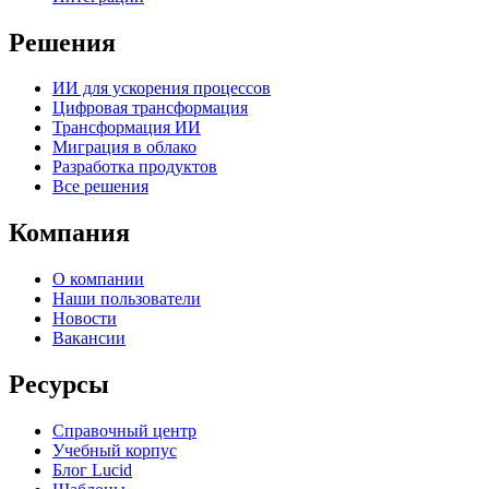
Решения
ИИ для ускорения процессов
Цифровая трансформация
Трансформация ИИ
Миграция в облако
Разработка продуктов
Все решения
Компания
О компании
Наши пользователи
Новости
Вакансии
Ресурсы
Справочный центр
Учебный корпус
Блог Lucid