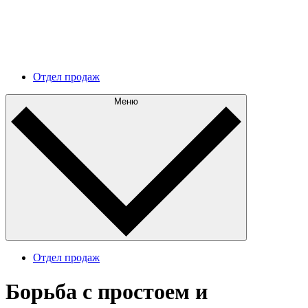
Дальнейшее развитие
Разберитесь в текущей архитектуре и составьте
эффективный план дальнейшего развития.
Отдел продаж
Меню
Отдел продаж
Борьба с простоем и