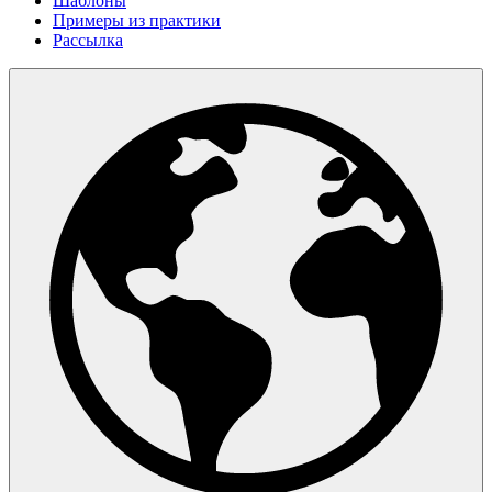
Шаблоны
Примеры из практики
Рассылка