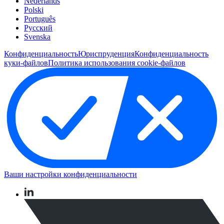
Nederlands
Polski
Português
Pусский
Svenska
Конфиденциальность
Юриспруденция
Конфиденциальность
куки-файлов
Политика использования cookie-файлов
Ваши настройки конфиденциальности